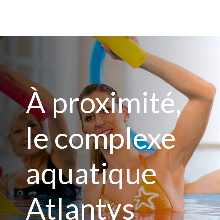
À proximité,
le complexe
aquatique
Atlantys