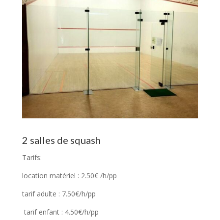
2 salles de squash
Tarifs:
location matériel : 2.50€ /h/pp
tarif adulte : 7.50€/h/pp
tarif enfant : 4.50€/h/pp